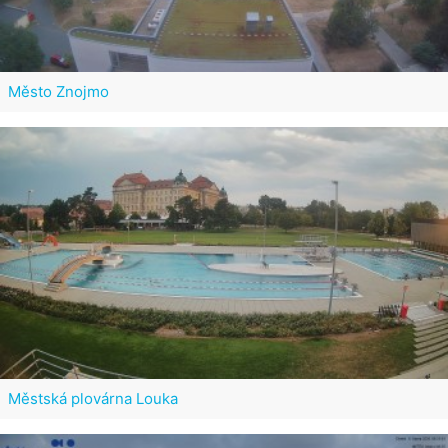
Město Znojmo
Městská plovárna Louka