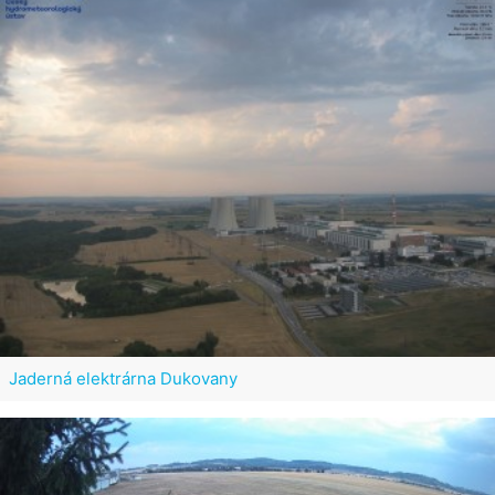
Jaderná elektrárna Dukovany