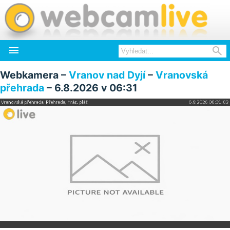


Webkamera –
Vranov nad Dyjí
–
Vranovská
přehrada
– 6.8.2026 v 06:31