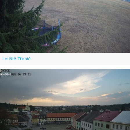
Letiště Třebíč