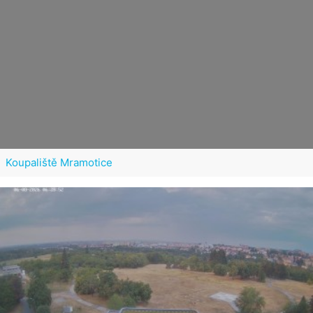
Koupaliště Mramotice