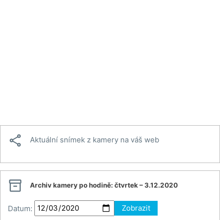

Aktuální snímek z kamery na váš web

Archiv kamery po hodině:
čtvrtek – 3.12.2020
Datum:
Zobrazit