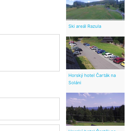
Ski areál Razula
Horský hotel Čarták na
Soláni