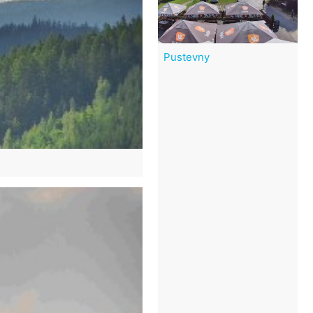
Pustevny