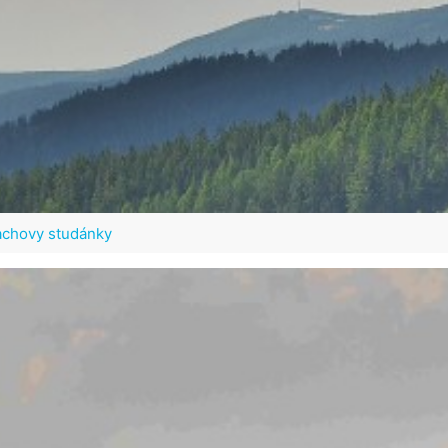
Sachovy studánky