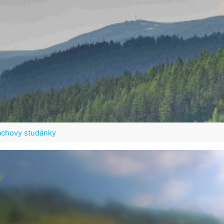
Sachovy studánky