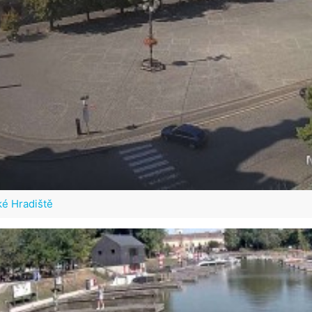
é Hradiště