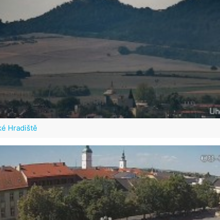
é Hradiště