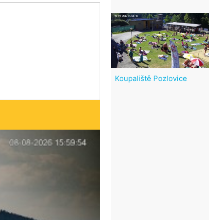
Koupaliště Pozlovice