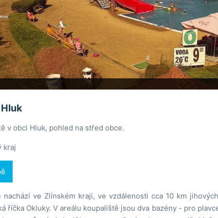
 Hluk
tě v obci Hluk, pohled na střed obce.
 kraj
pě
 nachází ve Zlínském kraji, ve vzdálenosti cca 10 km jihovýc
 říčka Okluky. V areálu koupaliště jsou dva bazény - pro plavce