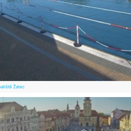
aliště Žatec