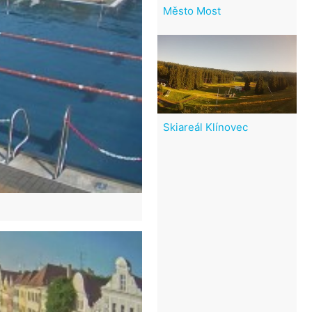
Město Most
Skiareál Klínovec