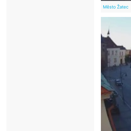
Město Žatec