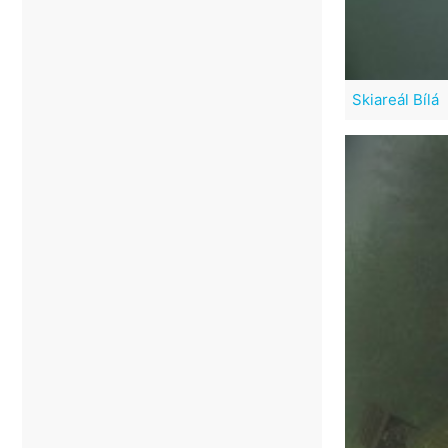
Skiareál Bílá