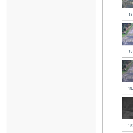
18
18
18
18