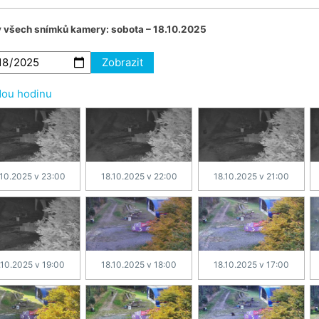
v všech snímků kamery:
sobota – 18.10.2025
Zobrazit
dou hodinu
.10.2025 v 23:00
18.10.2025 v 22:00
18.10.2025 v 21:00
.10.2025 v 19:00
18.10.2025 v 18:00
18.10.2025 v 17:00