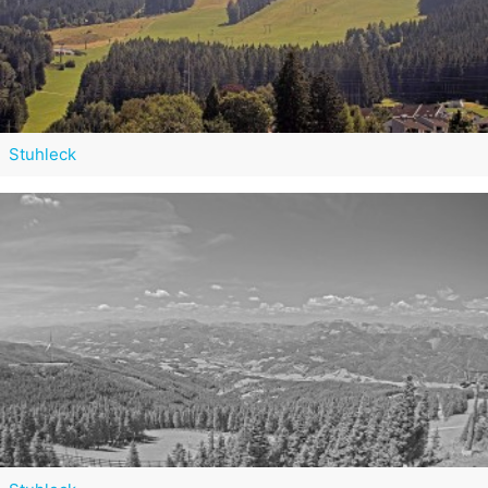
Stuhleck