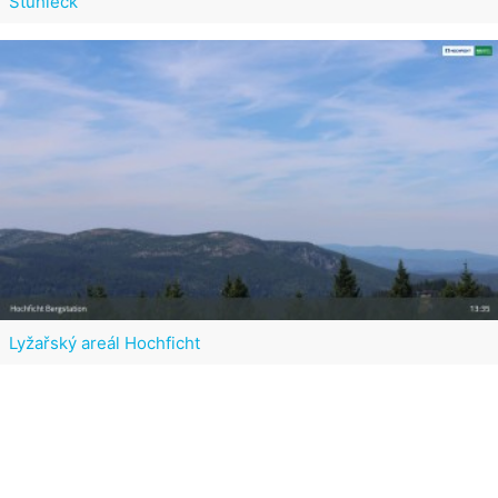
Stuhleck
Lyžařský areál Hochficht