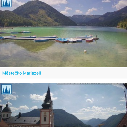
Městečko Mariazell