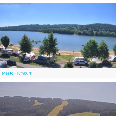
Město Frymburk