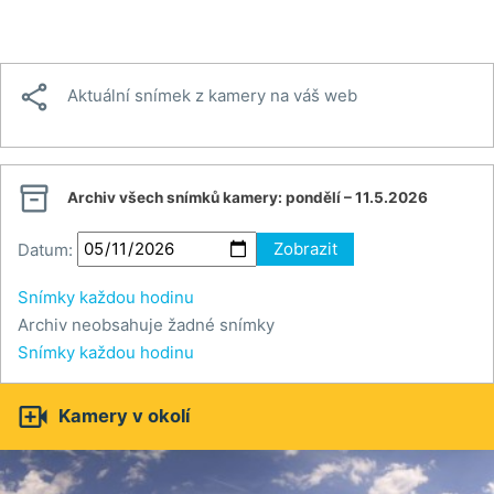

Aktuální snímek z kamery na váš web

Archiv všech snímků kamery:
pondělí – 11.5.2026
Datum:
Zobrazit
Snímky každou hodinu
Archiv neobsahuje žadné snímky
Snímky každou hodinu

Kamery v okolí