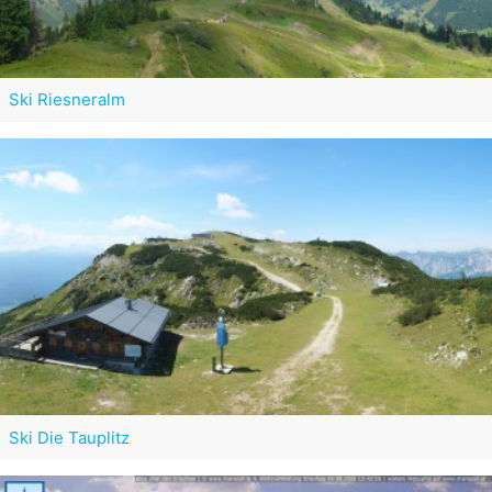
Ski Riesneralm
Ski Die Tauplitz