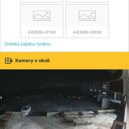
4.6.2026 v 01:00
4.6.2026 v 00:00
Snímky každou hodinu

Kamery v okolí