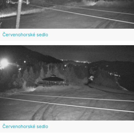
Červenohorské sedlo
Červenohorské sedlo