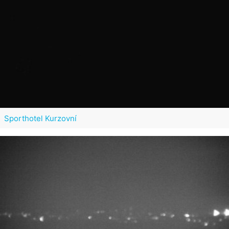
Sporthotel Kurzovní