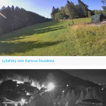
Lyžařský vlek Karlova Studánka