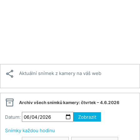

Aktuální snímek z kamery na váš web

Archiv všech snímků kamery:
čtvrtek – 4.6.2026
Datum:
Zobrazit
Snímky každou hodinu