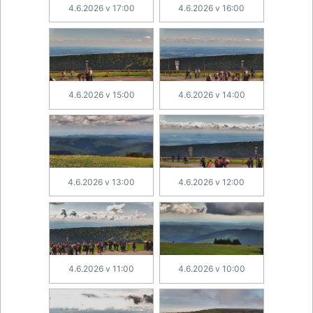
4.6.2026 v 17:00
4.6.2026 v 16:00
4.6.2026 v 15:00
4.6.2026 v 14:00
4.6.2026 v 13:00
4.6.2026 v 12:00
4.6.2026 v 11:00
4.6.2026 v 10:00