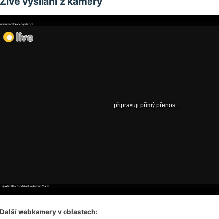
Živé vysílání z kamery
Další webkamery v oblastech: