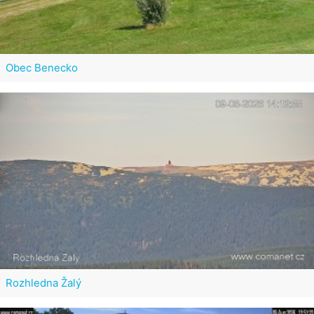
Obec Benecko
Rozhledna Žalý