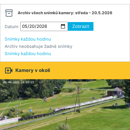

Archiv všech snímků kamery:
středa – 20.5.2026
Datum:
Zobrazit
Snímky každou hodinu
Archiv neobsahuje žadné snímky
Snímky každou hodinu

Kamery v okolí