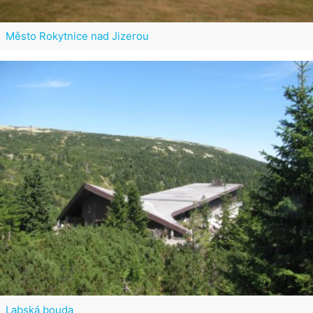
Město Rokytnice nad Jizerou
Labská bouda