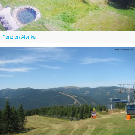
Penzion Alenka