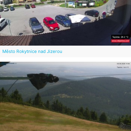
Město Rokytnice nad Jizerou