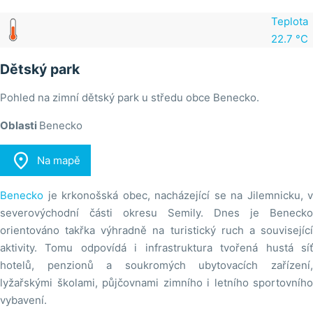
Teplota
22.7 °C
Dětský park
Pohled na zimní dětský park u středu obce Benecko.
Oblasti
Benecko

Na mapě
Benecko
je krkonošská obec, nacházející se na Jilemnicku, v
severovýchodní části okresu Semily. Dnes je Benecko
orientováno takřka výhradně na turistický ruch a související
aktivity. Tomu odpovídá i infrastruktura tvořená hustá síť
hotelů, penzionů a soukromých ubytovacích zařízení,
lyžařskými školami, půjčovnami zimního i letního sportovního
vybavení.