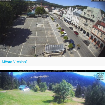
Město Vrchlabí