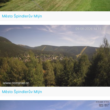
Město Špindlerův Mlýn
Město Špindlerův Mlýn