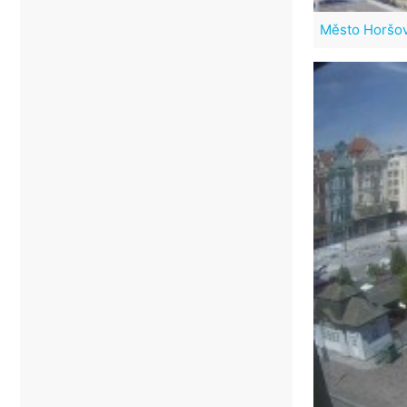
Město Horšo