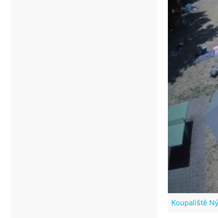
Koupaliště N