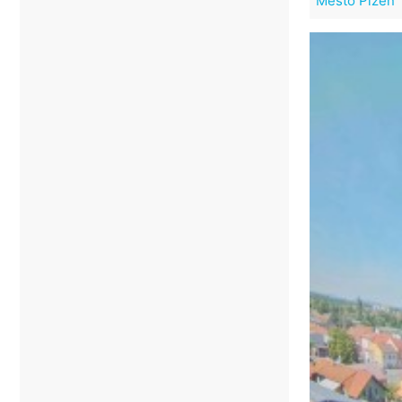
Město Plzeň