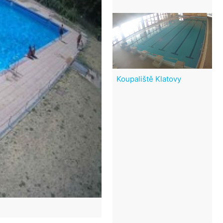
Koupaliště Klatovy