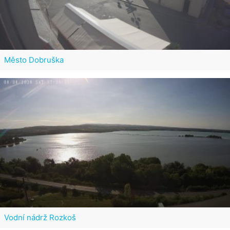
Město Dobruška
Vodní nádrž Rozkoš