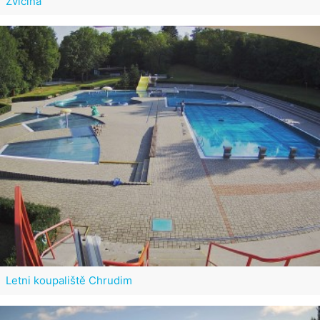
Zvičina
Letni koupaliště Chrudim