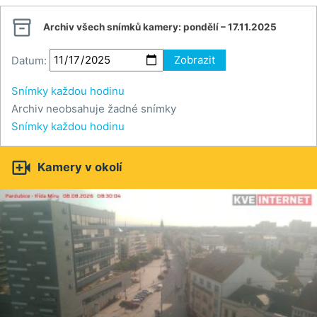

Archiv všech snímků kamery:
pondělí – 17.11.2025
Datum:
Zobrazit
Snímky každou hodinu
Archiv neobsahuje žadné snímky
Snímky každou hodinu

Kamery v okolí