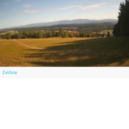
Zvičina