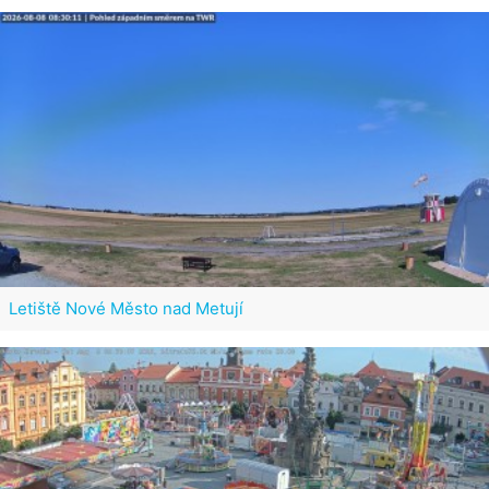
Letiště Nové Město nad Metují