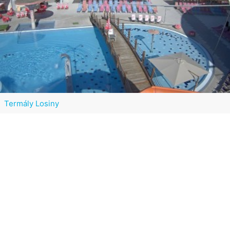
Termály Losiny