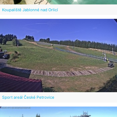
Koupaliště Jablonné nad Orlicí
Sport areál České Petrovice