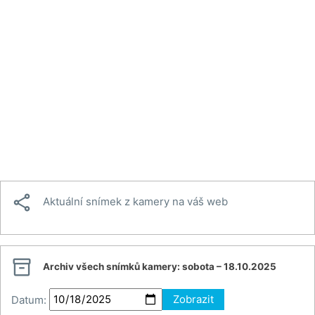

Aktuální snímek z kamery na váš web

Archiv všech snímků kamery:
sobota – 18.10.2025
Datum:
Zobrazit