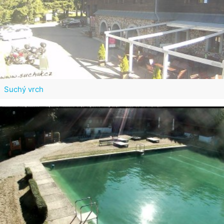
Suchý vrch