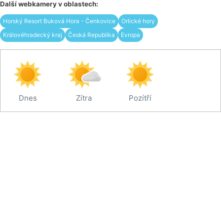
Další webkamery v oblastech:
Horský Resort Buková Hora - Čenkovice
Orlické hory
Královéhradecký kraj
Česká Republika
Evropa
Dnes
Zítra
Pozítří