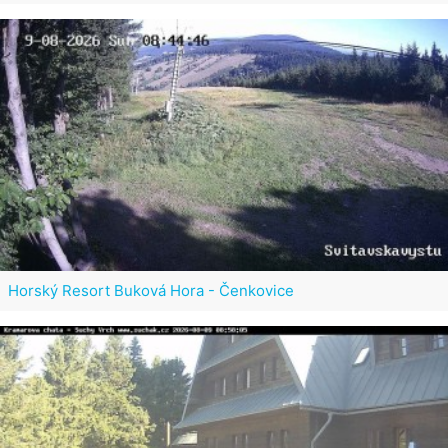
Horský Resort Buková Hora - Čenkovice