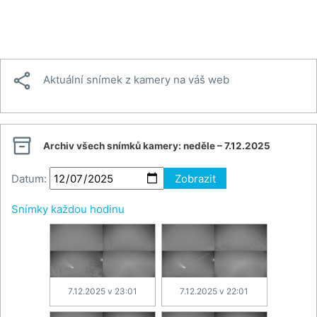

Aktuální snímek z kamery na váš web

Archiv všech snímků kamery:
neděle – 7.12.2025
Datum:
Zobrazit
Snímky každou hodinu
7.12.2025 v 23:01
7.12.2025 v 22:01