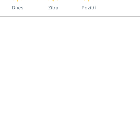
Dnes
Zítra
Pozítří