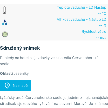
Teplota vzduchu - LD Nástup
-- °C
Vlhkost vzduchu - Nástup LD
-- %
Rychlost větru
-- m/s
Sdružený snímek
Pohledy na hotel a sjezdovky ve skiareálu Červenohorské
sedlo.
Oblasti
Jeseníky

Na mapě
Lyžařský areál Červenohorské sedlo je jedním z nejznámějších
středisek sjezdového lyžování na severní Moravě. Je známou