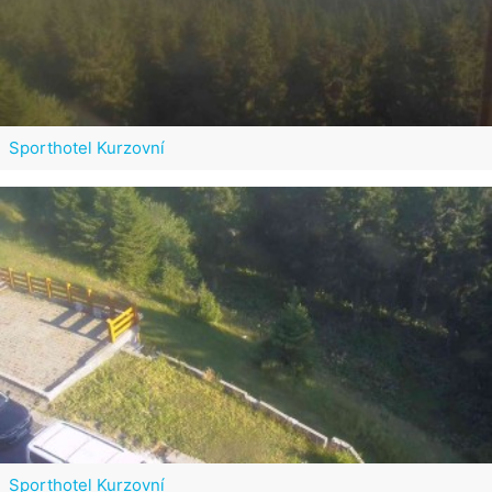
Sporthotel Kurzovní
Sporthotel Kurzovní