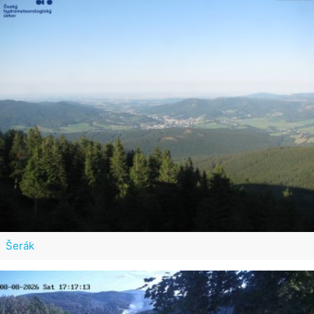
Šerák