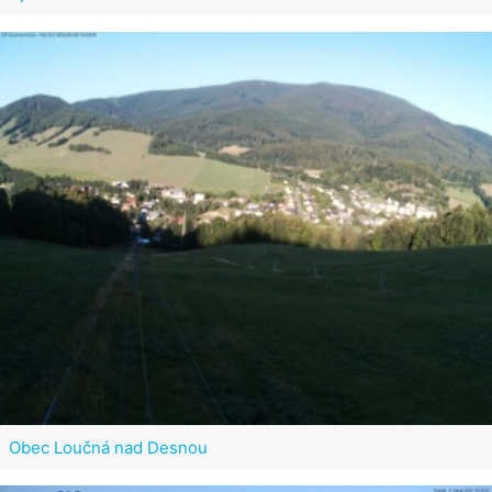
Obec Loučná nad Desnou