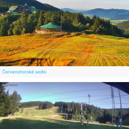
Červenohorské sedlo