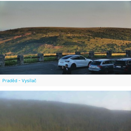
Praděd - Vysílač