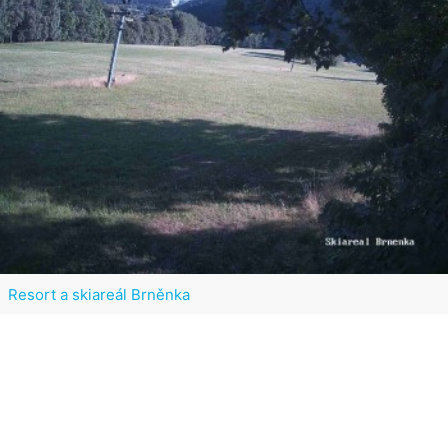
Resort a skiareál Brněnka