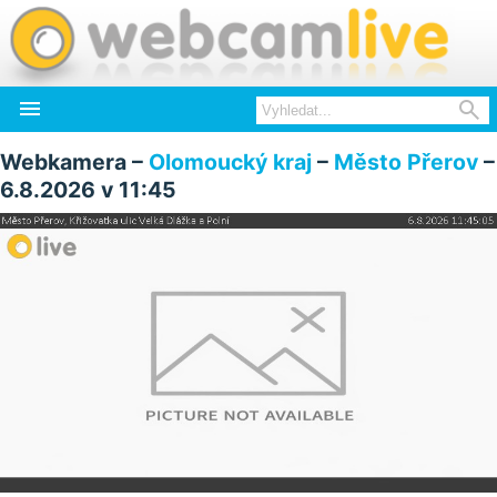


Webkamera –
Olomoucký kraj
–
Město Přerov
–
6.8.2026 v 11:45