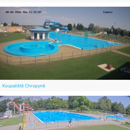
Koupaliště Chropyně