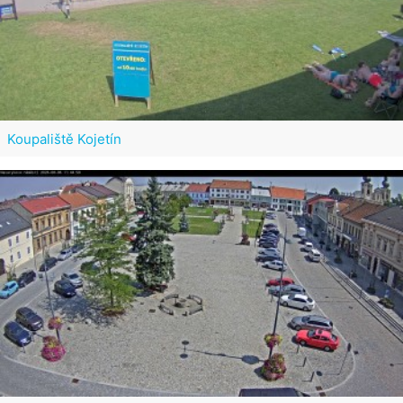
Koupaliště Kojetín