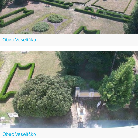
Obec Veselíčko
Obec Veselíčko