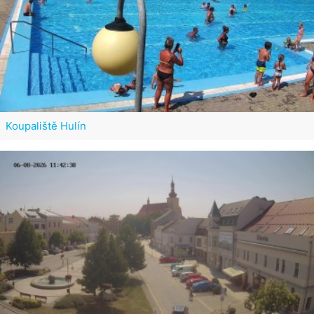
Koupaliště Hulín