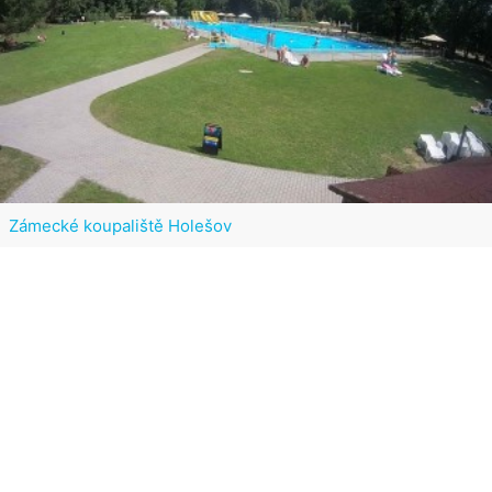
Zámecké koupaliště Holešov