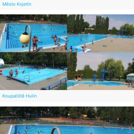
Město Kojetín
Koupaliště Hulín