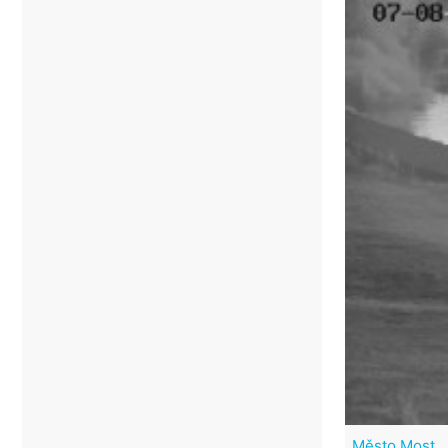
Město Most