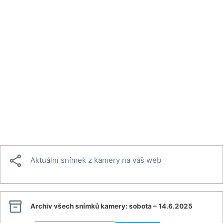

Aktuální snímek z kamery na váš web

Archiv všech snímků kamery:
sobota – 14.6.2025