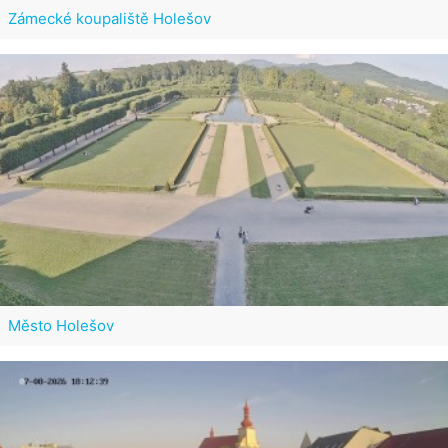
Zámecké koupaliště Holešov
Město Holešov