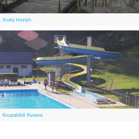
Svatý Hostýn
Koupaliště Rusava