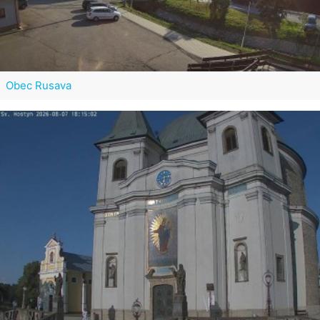
Obec Rusava