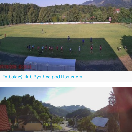
Fotbalový klub Bystřice pod Hostýnem