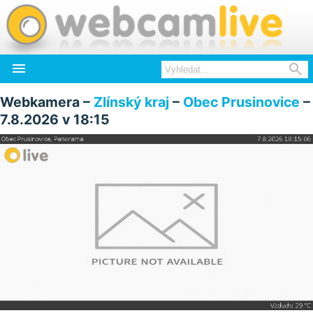


Webkamera –
Zlínský kraj
–
Obec Prusinovice
–
7.8.2026 v 18:15