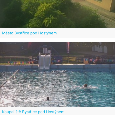
Město Bystřice pod Hostýnem
Koupaliště Bystřice pod Hostýnem