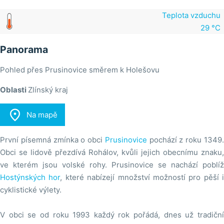
Teplota vzduchu
29 °C
Panorama
Pohled přes Prusinovice směrem k Holešovu
Oblasti
Zlínský kraj

Na mapě
První písemná zmínka o obci
Prusinovice
pochází z roku 1349
Obci se lidově přezdívá Rohálov, kvůli jejich obecnímu znaku,
ve kterém jsou volské rohy. Prusinovice se nachází poblíž
Hostýnských hor
, které nabízejí množství možností pro pěší i
cyklistické výlety.
V obci se od roku 1993 každý rok pořádá, dnes už tradiční