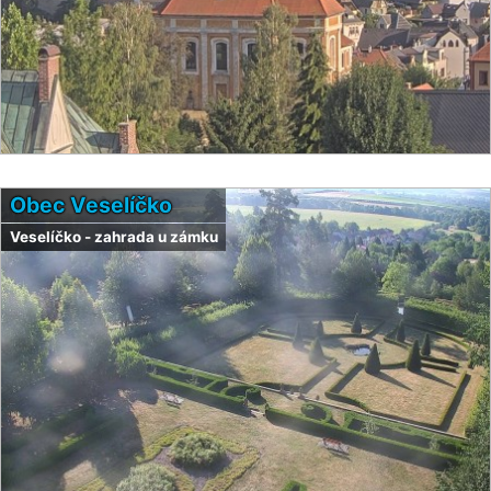
Obec Veselíčko
Veselíčko - zahrada u zámku