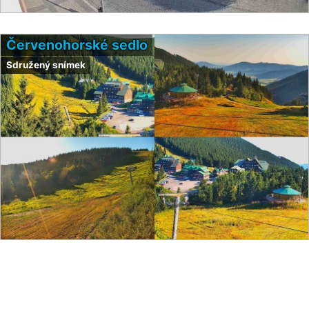
Červenohorské sedlo
Sdružený snímek