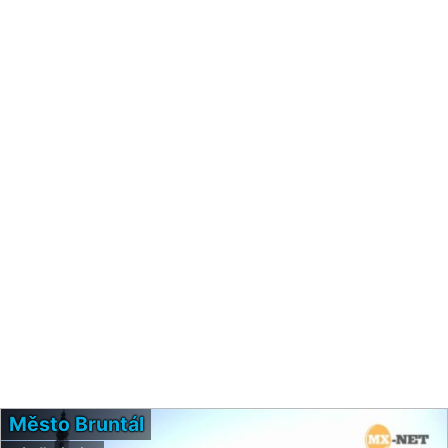
Město Bruntál