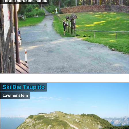
Terasa horského hotelu
Ski Die Tauplitz
Lawinenstein