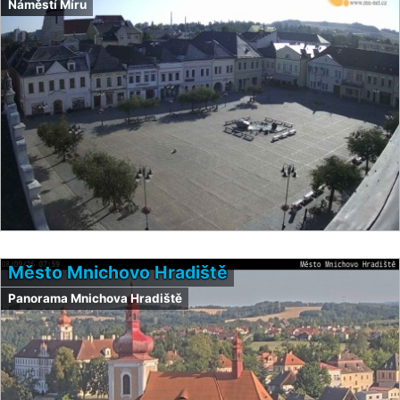
Náměstí Míru
Město Mnichovo Hradiště
Panorama Mnichova Hradiště