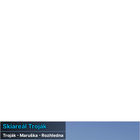
Skiareál Troják
Troják - Maruška - Rozhledna