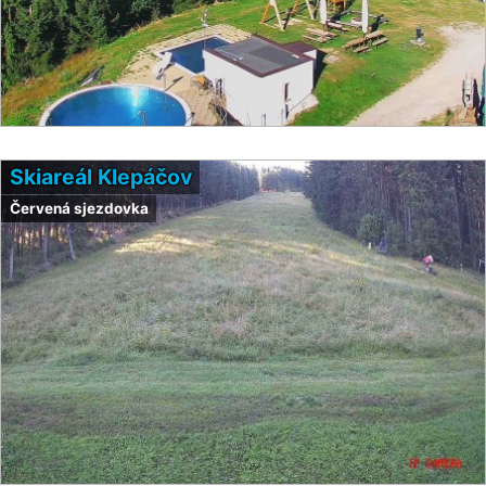
Skiareál Klepáčov
Červená sjezdovka