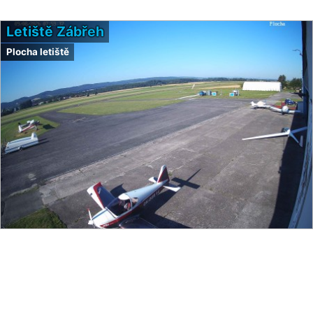
Letiště Zábřeh
Plocha letiště