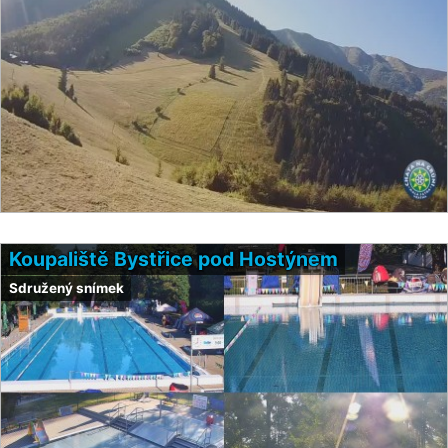
Koupaliště Bystřice pod Hostýnem
Sdružený snímek