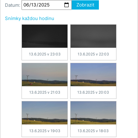
Datum:
Zobrazit
Snímky každou hodinu
13.6.2025 v 23:03
13.6.2025 v 22:03
13.6.2025 v 21:03
13.6.2025 v 20:03
13.6.2025 v 19:03
13.6.2025 v 18:03