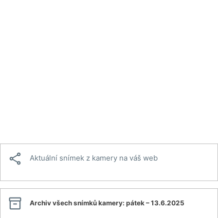

Aktuální snímek z kamery na váš web

Archiv všech snímků kamery:
pátek – 13.6.2025