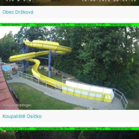
Obec Držková
Koupaliště Osíčko