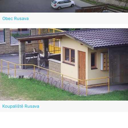
Obec Rusava
Koupaliště Rusava