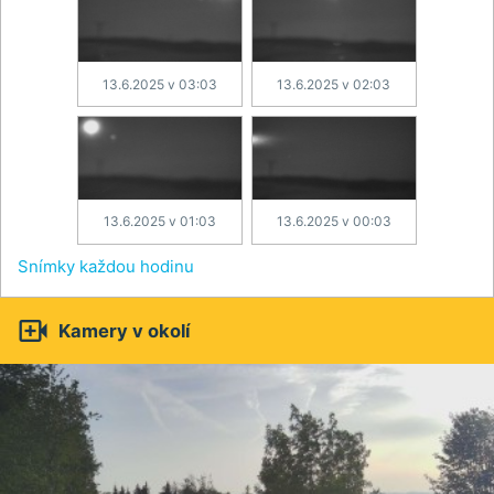
13.6.2025 v 03:03
13.6.2025 v 02:03
13.6.2025 v 01:03
13.6.2025 v 00:03
Snímky každou hodinu

Kamery v okolí