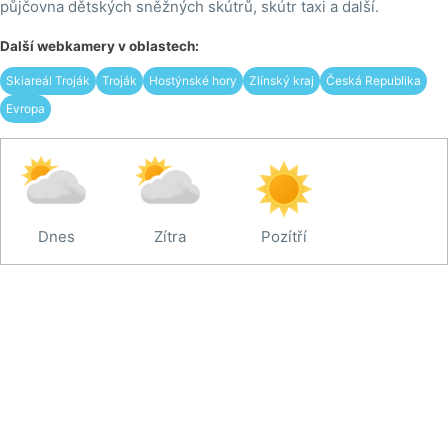
půjčovna dětských sněžných skútrů, skútr taxi a další.
Další webkamery v oblastech:
Skiareál Troják
Troják
Hostýnské hory
Zlínský kraj
Česká Republika
Evropa
Dnes
Zítra
Pozítří