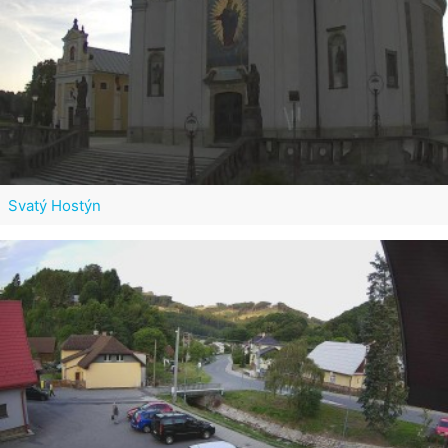
Svatý Hostýn