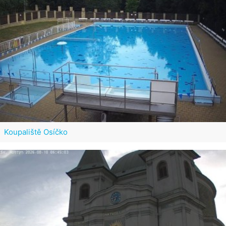
Koupaliště Osíčko