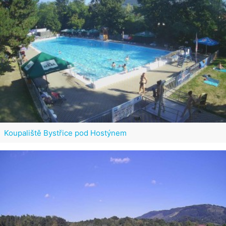
Koupaliště Bystřice pod Hostýnem