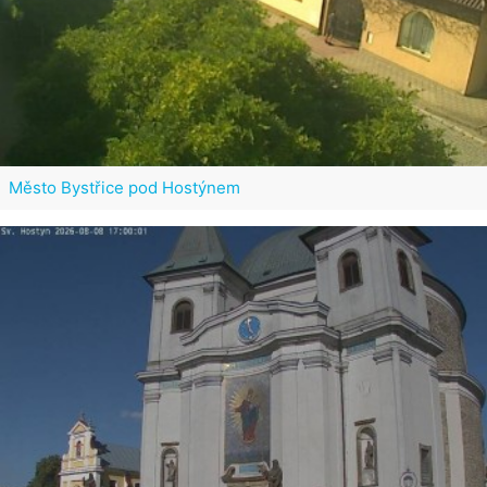
Město Bystřice pod Hostýnem