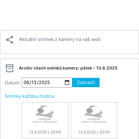

Aktuální snímek z kamery na váš web

Archiv všech snímků kamery:
pátek – 13.6.2025
Datum:
Zobrazit
Snímky každou hodinu
13.6.2025 v 23:00
13.6.2025 v 22:00