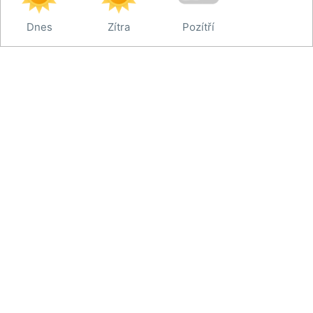
Dnes
Zítra
Pozítří