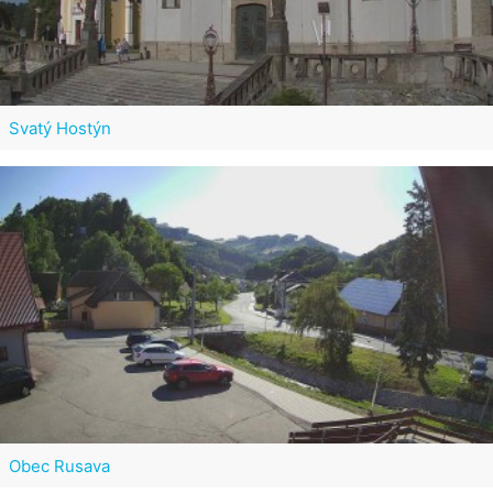
Svatý Hostýn
Obec Rusava