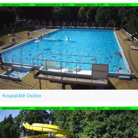
Koupaliště Osíčko