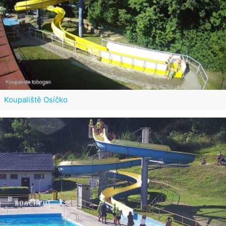
Koupaliště Osíčko