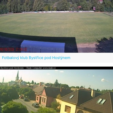
Fotbalový klub Bystřice pod Hostýnem