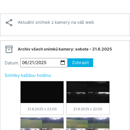

Aktuální snímek z kamery na váš web

Archiv všech snímků kamery:
sobota – 21.6.2025
Datum:
Zobrazit
Snímky každou hodinu
21.6.2025 v 23:00
21.6.2025 v 22:00