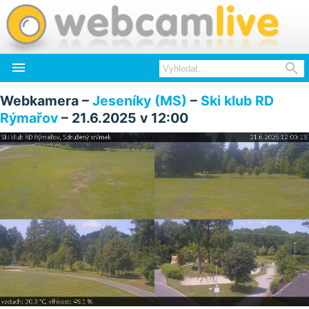


Webkamera –
Jeseníky (MS)
–
Ski klub RD
Rýmařov
– 21.6.2025 v 12:00