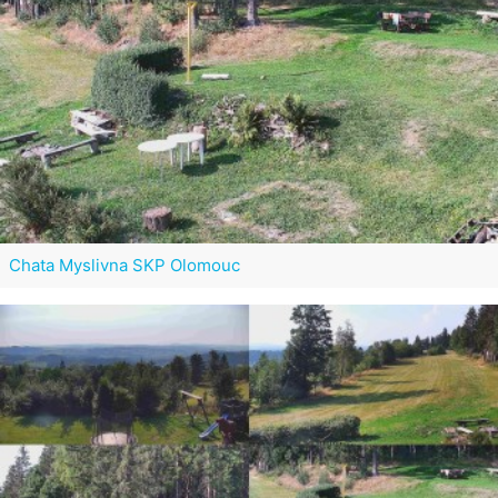
Chata Myslivna SKP Olomouc