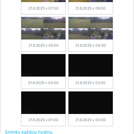
21.6.2025 v 07:00
21.6.2025 v 06:00
21.6.2025 v 05:00
21.6.2025 v 04:30
21.6.2025 v 03:00
21.6.2025 v 02:00
21.6.2025 v 01:00
21.6.2025 v 00:00
Snímky každou hodinu