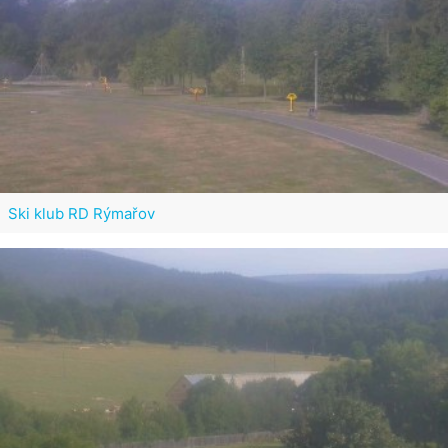
Ski klub RD Rýmařov