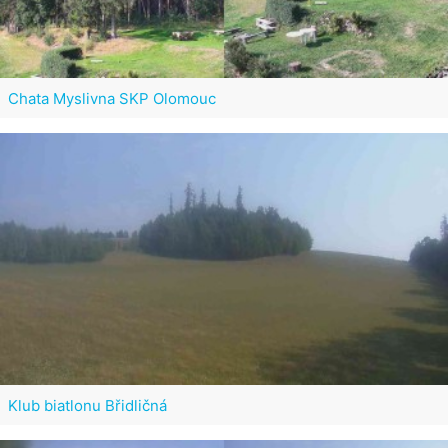
Chata Myslivna SKP Olomouc
Klub biatlonu Břidličná