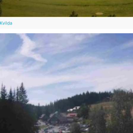
Kvilda