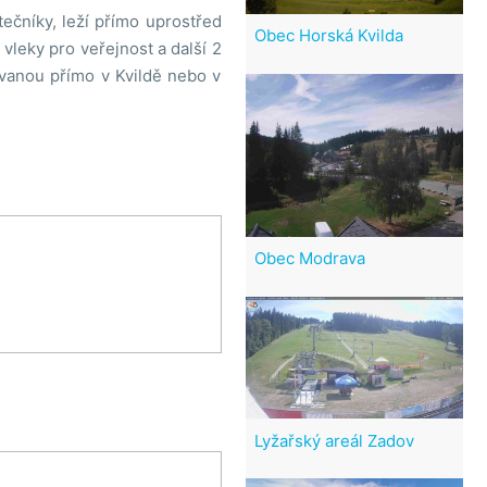
tečníky, leží přímo uprostřed
Obec Horská Kvilda
vleky pro veřejnost a další 2
tovanou přímo v Kvildě nebo v
Obec Modrava
Lyžařský areál Zadov