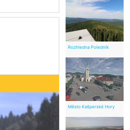
Rozhledna Poledník
Město Kašperské Hory